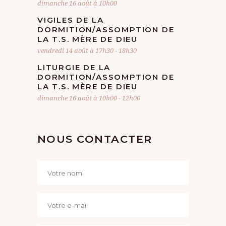
T
dimanche 16 août à 10h00
VIGILES DE LA
DORMITION/ASSOMPTION DE
LA T.S. MÈRE DE DIEU
vendredi 14 août à 17h30
-
18h30
LITURGIE DE LA
DORMITION/ASSOMPTION DE
LA T.S. MÈRE DE DIEU
dimanche 16 août à 10h00
-
12h00
NOUS CONTACTER