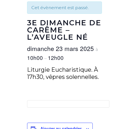
Cet évènement est passé.
3E DIMANCHE DE
CARÊME –
L’AVEUGLE NÉ
dimanche 23 mars 2025
à
10h00
12h00
–
Liturgie Eucharistique. À
17h30, vêpres solennelles.
Ajouter au calendrier