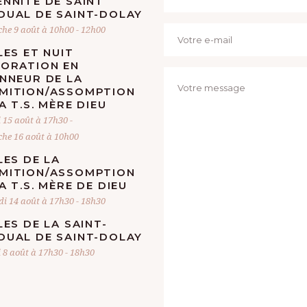
NNITÉ DE SAINT
DUAL DE SAINT-DOLAY
he 9 août à 10h00
-
12h00
LES ET NUIT
DORATION EN
ONNEUR DE LA
MITION/ASSOMPTION
A T.S. MÈRE DIEU
 15 août à 17h30
-
he 16 août à 10h00
LES DE LA
MITION/ASSOMPTION
A T.S. MÈRE DE DIEU
di 14 août à 17h30
-
18h30
LES DE LA SAINT-
DUAL DE SAINT-DOLAY
 8 août à 17h30
-
18h30