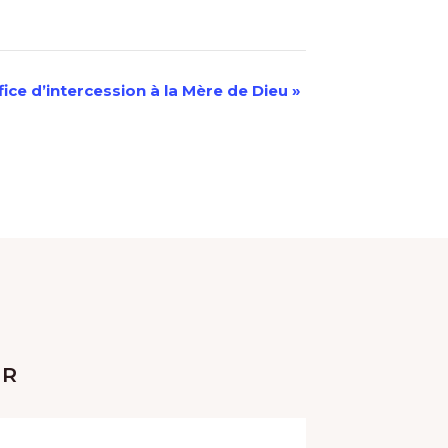
fice d’intercession à la Mère de Dieu
»
ER