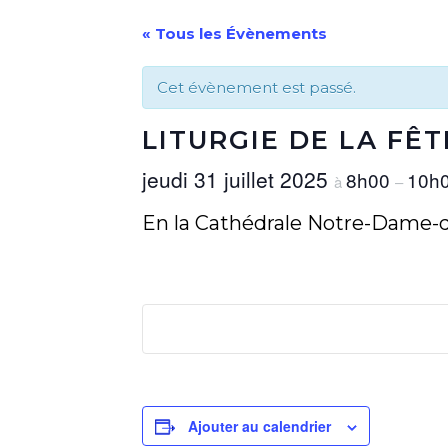
« Tous les Évènements
Cet évènement est passé.
LITURGIE DE LA FÊ
jeudi 31 juillet 2025
8h00
10h
à
–
En la Cathédrale Notre-Dame-d
Ajouter au calendrier