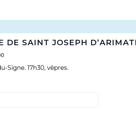
TE DE SAINT JOSEPH D’ARIMAT
00
u-Signe. 17h30, vêpres.