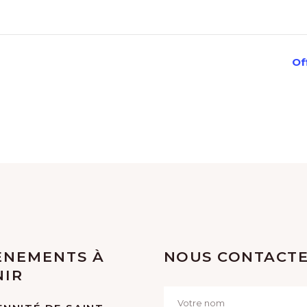
Of
ÈNEMENTS À
NOUS CONTACT
NIR