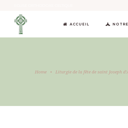
EGLISE ORTHODOXE CELTIQUE
ACCUEIL
NOTRE
Home
•
Liturgie de la fête de saint Joseph d