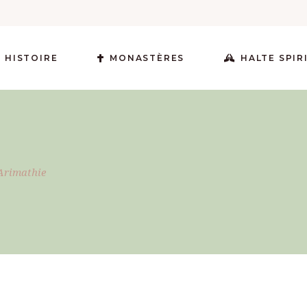
 HISTOIRE
MONASTÈRES
HALTE SPIR
’Arimathie