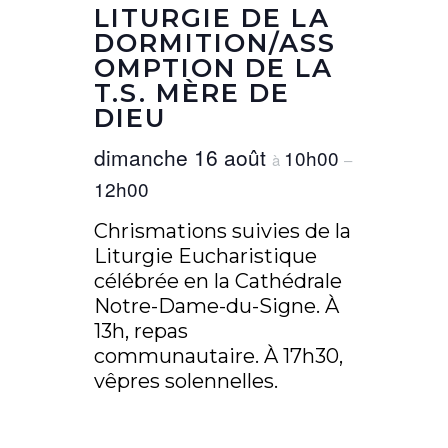
LITURGIE DE LA
DORMITION/ASS
OMPTION DE LA
T.S. MÈRE DE
DIEU
dimanche 16 août
10h00
à
–
12h00
Chrismations suivies de la
Liturgie Eucharistique
célébrée en la Cathédrale
Notre-Dame-du-Signe. À
13h, repas
communautaire. À 17h30,
vêpres solennelles.