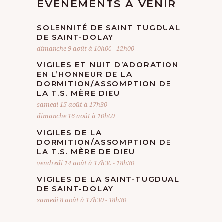
EVÈNEMENTS À VENIR
E
SOLENNITÉ DE SAINT TUGDUAL
N
DE SAINT-DOLAY
dimanche 9 août à 10h00
-
12h00
T
VIGILES ET NUIT D’ADORATION
EN L’HONNEUR DE LA
DORMITION/ASSOMPTION DE
LA T.S. MÈRE DIEU
samedi 15 août à 17h30
-
dimanche 16 août à 10h00
VIGILES DE LA
DORMITION/ASSOMPTION DE
LA T.S. MÈRE DE DIEU
vendredi 14 août à 17h30
-
18h30
VIGILES DE LA SAINT-TUGDUAL
DE SAINT-DOLAY
samedi 8 août à 17h30
-
18h30