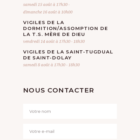
samedi 15 août à 17h30
-
dimanche 16 août à 10h00
VIGILES DE LA
DORMITION/ASSOMPTION DE
LA T.S. MÈRE DE DIEU
vendredi 14 août à 17h30
-
18h30
VIGILES DE LA SAINT-TUGDUAL
DE SAINT-DOLAY
samedi 8 août à 17h30
-
18h30
NOUS CONTACTER