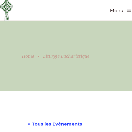
Menu
Home
•
Liturgie Eucharistique
« Tous les Évènements