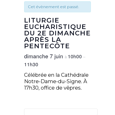
Cet évènement est passé.
LITURGIE
EUCHARISTIQUE
DU 2E DIMANCHE
APRÈS LA
PENTECÔTE
dimanche 7 juin
10h00
à
–
11h30
Célébrée en la Cathédrale
Notre-Dame-du-Signe. À
17h30, office de vêpres.