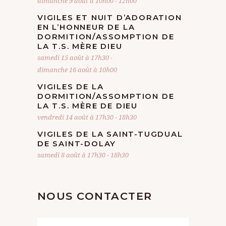
E
dimanche 9 août à 10h00
-
12h00
N
VIGILES ET NUIT D’ADORATION
EN L’HONNEUR DE LA
DORMITION/ASSOMPTION DE
T
LA T.S. MÈRE DIEU
samedi 15 août à 17h30
-
dimanche 16 août à 10h00
VIGILES DE LA
DORMITION/ASSOMPTION DE
LA T.S. MÈRE DE DIEU
vendredi 14 août à 17h30
-
18h30
VIGILES DE LA SAINT-TUGDUAL
DE SAINT-DOLAY
samedi 8 août à 17h30
-
18h30
NOUS CONTACTER