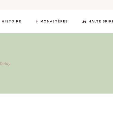
 HISTOIRE
MONASTÈRES
HALTE SPIR
-Dolay