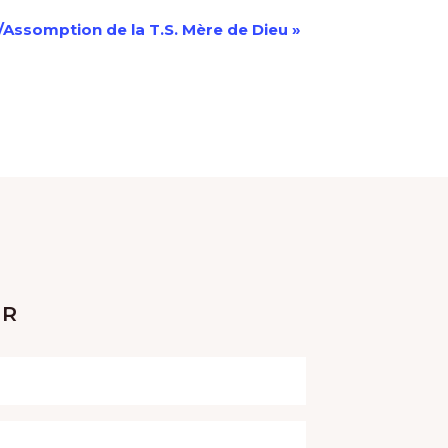
n/Assomption de la T.S. Mère de Dieu
»
ER