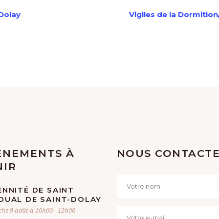
-Dolay
Vigiles de la Dormitio
ÈNEMENTS À
NOUS CONTACT
NIR
NNITÉ DE SAINT
DUAL DE SAINT-DOLAY
he 9 août à 10h00
-
12h00