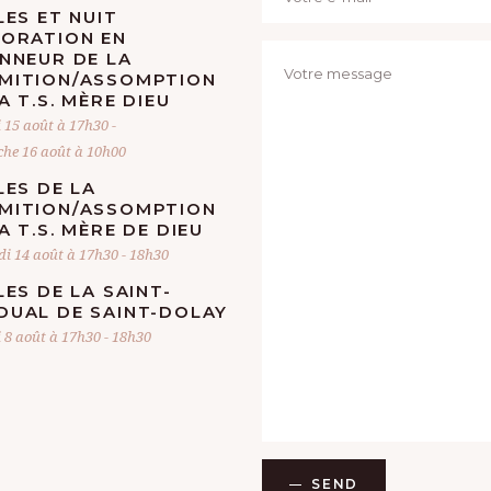
LES ET NUIT
DORATION EN
ONNEUR DE LA
MITION/ASSOMPTION
A T.S. MÈRE DIEU
 15 août à 17h30
-
he 16 août à 10h00
LES DE LA
MITION/ASSOMPTION
A T.S. MÈRE DE DIEU
di 14 août à 17h30
-
18h30
LES DE LA SAINT-
DUAL DE SAINT-DOLAY
 8 août à 17h30
-
18h30
SEND