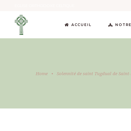
EGLISE ORTHODOXE CELTIQUE
ACCUEIL
NOTRE
Home
•
Solennité de saint Tugdual de Saint