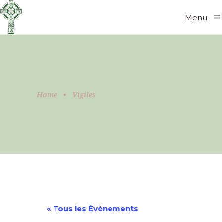
Menu
Home
•
Vigiles
« Tous les Évènements