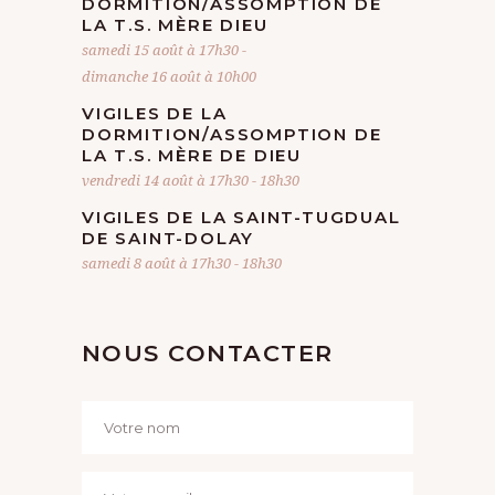
DORMITION/ASSOMPTION DE
LA T.S. MÈRE DIEU
T
samedi 15 août à 17h30
-
dimanche 16 août à 10h00
VIGILES DE LA
DORMITION/ASSOMPTION DE
LA T.S. MÈRE DE DIEU
vendredi 14 août à 17h30
-
18h30
VIGILES DE LA SAINT-TUGDUAL
DE SAINT-DOLAY
samedi 8 août à 17h30
-
18h30
NOUS CONTACTER