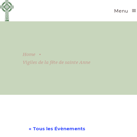
Menu
Home
•
Vigiles de la fête de sainte Anne
« Tous les Évènements