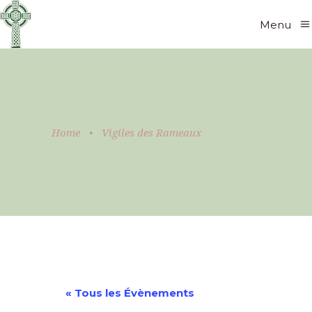
Menu
Home
•
Vigiles des Rameaux
« Tous les Évènements