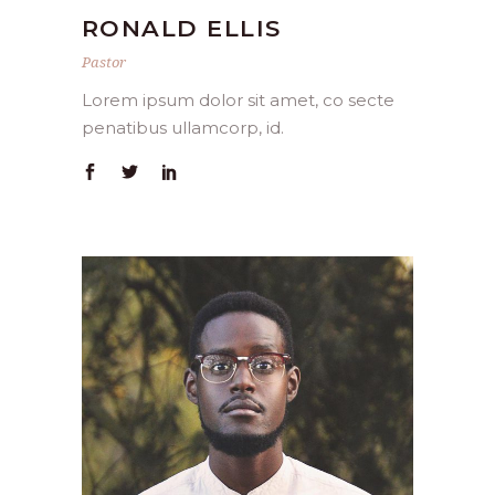
RONALD ELLIS
Pastor
Lorem ipsum dolor sit amet, co secte
penatibus ullamcorp, id.