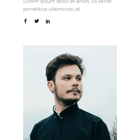
Lorem ipsum dolor sit amet, co secte
penatibus ullamcorp, id.