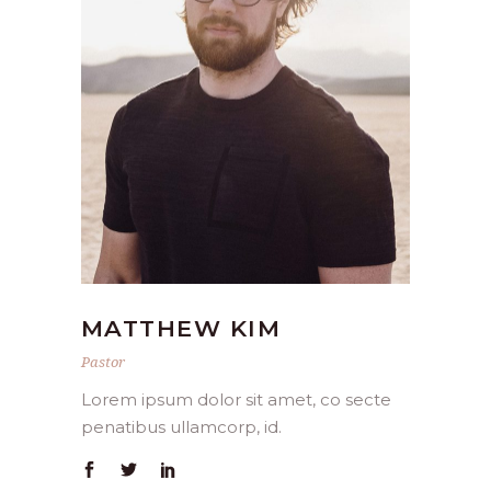
MATTHEW KIM
Pastor
Lorem ipsum dolor sit amet, co secte
penatibus ullamcorp, id.