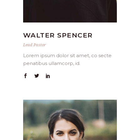
WALTER SPENCER
Lead Pastor
Lorem ipsum dolor sit amet, co secte
penatibus ullamcorp, id.