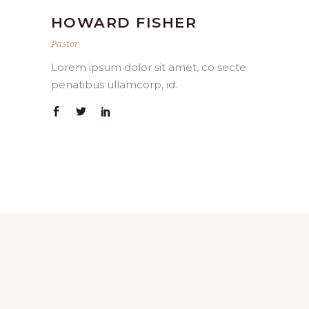
HOWARD FISHER
Pastor
Lorem ipsum dolor sit amet, co secte
penatibus ullamcorp, id.