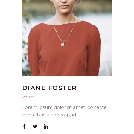
DIANE FOSTER
Pastor
Lorem ipsum dolor sit amet, co secte
penatibus ullamcorp, id.