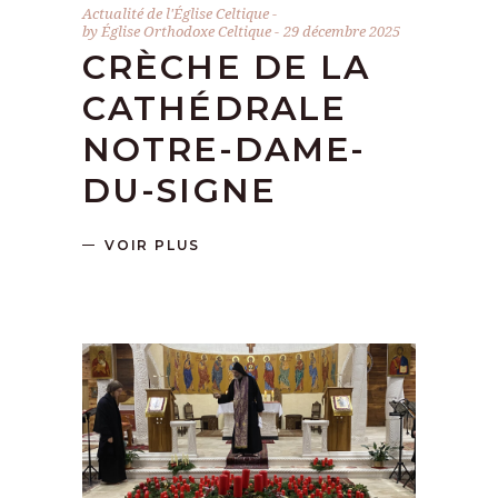
Actualité de l'Église Celtique
by
Église Orthodoxe Celtique
29 décembre 2025
CRÈCHE DE LA
CATHÉDRALE
NOTRE-DAME-
DU-SIGNE
VOIR PLUS