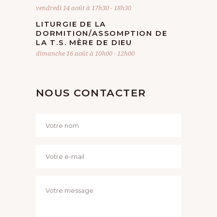
vendredi 14 août à 17h30
-
18h30
LITURGIE DE LA
DORMITION/ASSOMPTION DE
LA T.S. MÈRE DE DIEU
dimanche 16 août à 10h00
-
12h00
NOUS CONTACTER