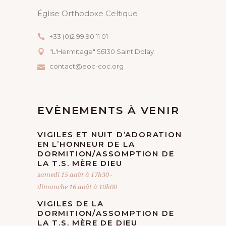
Église Orthodoxe Celtique
+33 (0)2 99 90 11 01
"L'Hermitage" 56130 Saint Dolay
contact@eoc-coc.org
EVÈNEMENTS À VENIR
VIGILES ET NUIT D’ADORATION
EN L’HONNEUR DE LA
DORMITION/ASSOMPTION DE
LA T.S. MÈRE DIEU
samedi 15 août à 17h30
-
dimanche 16 août à 10h00
VIGILES DE LA
DORMITION/ASSOMPTION DE
LA T.S. MÈRE DE DIEU