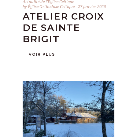
Actualité de l'Église Celtique
by
Église Orthodoxe Celtique
27 janvier 2026
ATELIER CROIX
DE SAINTE
BRIGIT
VOIR PLUS