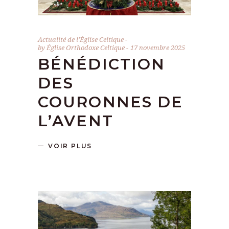
Actualité de l'Église Celtique
by
Église Orthodoxe Celtique
17 novembre 2025
BÉNÉDICTION
DES
COURONNES DE
L’AVENT
VOIR PLUS