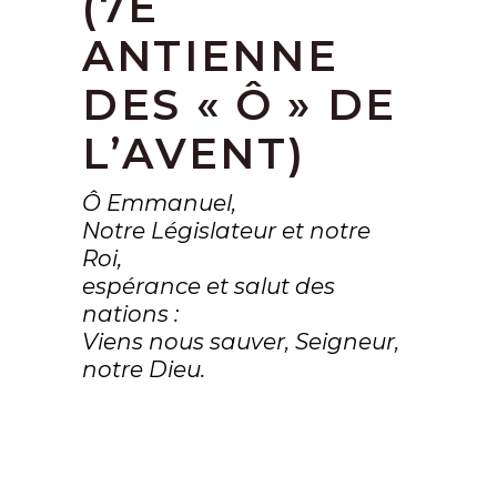
(7E
ANTIENNE
DES « Ô » DE
L’AVENT)
Ô Emmanuel,
Notre Législateur et notre
Roi,
espérance et salut des
nations :
Viens nous sauver, Seigneur,
notre Dieu.