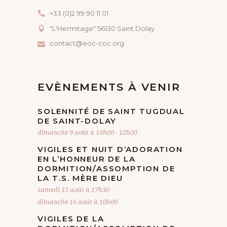
+33 (0)2 99 90 11 01
"L'Hermitage" 56130 Saint Dolay
contact@eoc-coc.org
EVÈNEMENTS À VENIR
SOLENNITÉ DE SAINT TUGDUAL
DE SAINT-DOLAY
dimanche 9 août à 10h00
-
12h00
VIGILES ET NUIT D’ADORATION
EN L’HONNEUR DE LA
DORMITION/ASSOMPTION DE
LA T.S. MÈRE DIEU
samedi 15 août à 17h30
-
dimanche 16 août à 10h00
VIGILES DE LA