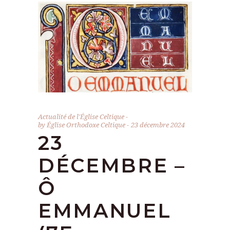
Actualité de l'Église Celtique
by
Église Orthodoxe Celtique
23 décembre 2024
23
DÉCEMBRE –
Ô
EMMANUEL