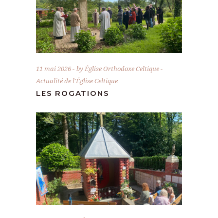
11 mai 2026
by
Église Orthodoxe Celtique
Actualité de l'Église Celtique
LES ROGATIONS