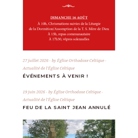
27 juillet 2026
by
Église Orthodoxe Celtique
Actualité de l'Église Celtique
ÉVÉNEMENTS À VENIR !
19 juin 2026
by
Église Orthodoxe Celtique
Actualité de l'Église Celtique
FEU DE LA SAINT JEAN ANNULÉ