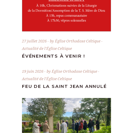
27 juillet 2026
by
Église Orthodoxe Celtique
Actualité de l'Église Celtique
ÉVÉNEMENTS À VENIR !
19 juin 2026
by
Église Orthodoxe Celtique
Actualité de l'Église Celtique
FEU DE LA SAINT JEAN ANNULÉ