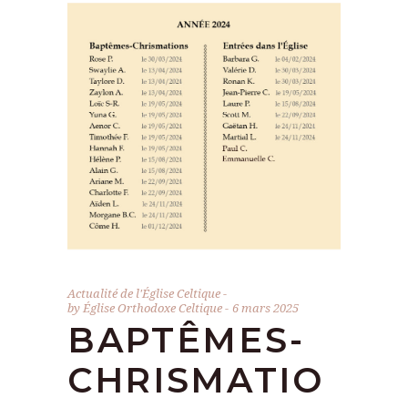
Actualité de l'Église Celtique
by
Église Orthodoxe Celtique
6 mars 2025
BAPTÊMES-
CHRISMATIO