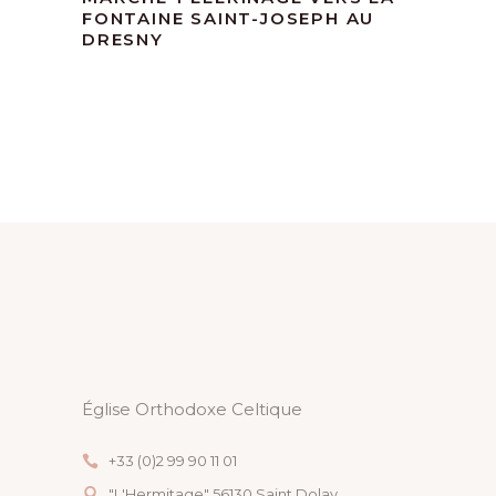
FONTAINE SAINT-JOSEPH AU
DRESNY
Église Orthodoxe Celtique
+33 (0)2 99 90 11 01
"L'Hermitage" 56130 Saint Dolay