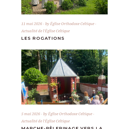
11 mai 2026
by
Église Orthodoxe Celtique
Actualité de l'Église Celtique
LES ROGATIONS
5 mai 2026
by
Église Orthodoxe Celtique
Actualité de l'Église Celtique
MARCHE-PÈLERINAGE VERS LA