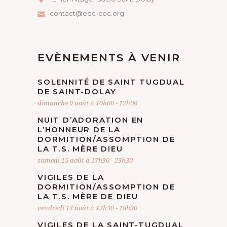
contact@eoc-coc.org
EVÈNEMENTS À VENIR
SOLENNITÉ DE SAINT TUGDUAL
DE SAINT-DOLAY
dimanche 9 août à 10h00
-
12h00
NUIT D’ADORATION EN
L’HONNEUR DE LA
DORMITION/ASSOMPTION DE
LA T.S. MÈRE DIEU
samedi 15 août à 17h30
-
23h30
VIGILES DE LA
DORMITION/ASSOMPTION DE
LA T.S. MÈRE DE DIEU
vendredi 14 août à 17h30
-
18h30
VIGILES DE LA SAINT-TUGDUAL