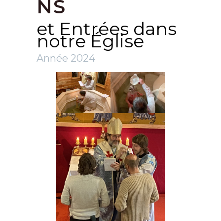
NS
et Entrées dans
notre Église
Année 2024