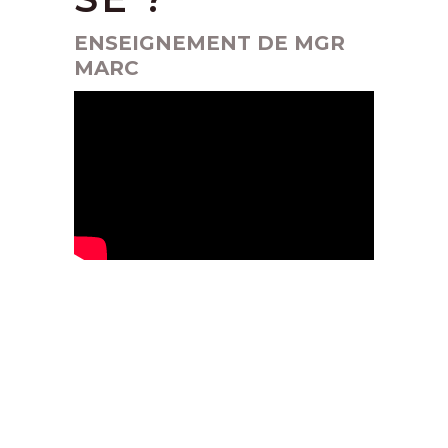
ENSEIGNEMENT DE MGR
MARC