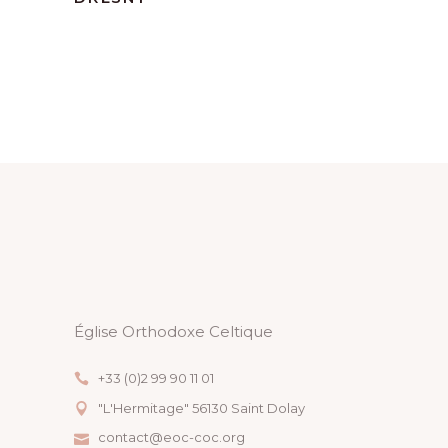
Église Orthodoxe Celtique
+33 (0)2 99 90 11 01
"L'Hermitage" 56130 Saint Dolay
contact@eoc-coc.org