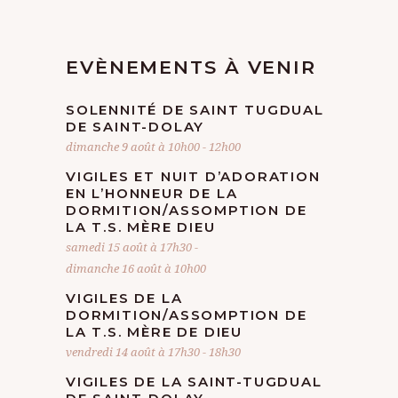
EVÈNEMENTS À VENIR
SOLENNITÉ DE SAINT TUGDUAL
DE SAINT-DOLAY
dimanche 9 août à 10h00
-
12h00
VIGILES ET NUIT D’ADORATION
EN L’HONNEUR DE LA
DORMITION/ASSOMPTION DE
LA T.S. MÈRE DIEU
samedi 15 août à 17h30
-
dimanche 16 août à 10h00
VIGILES DE LA
DORMITION/ASSOMPTION DE
LA T.S. MÈRE DE DIEU
vendredi 14 août à 17h30
-
18h30
VIGILES DE LA SAINT-TUGDUAL