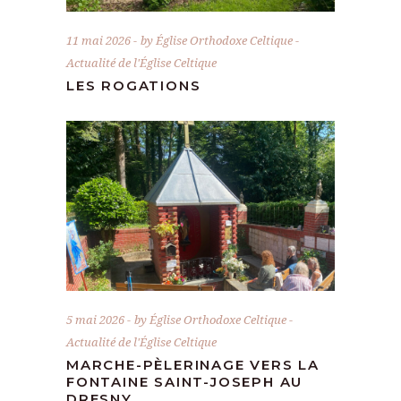
11 mai 2026
by
Église Orthodoxe Celtique
Actualité de l'Église Celtique
LES ROGATIONS
5 mai 2026
by
Église Orthodoxe Celtique
Actualité de l'Église Celtique
MARCHE-PÈLERINAGE VERS LA
FONTAINE SAINT-JOSEPH AU
DRESNY