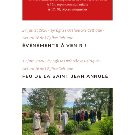
27 juillet 2026
by
Église Orthodoxe Celtique
Actualité de l'Église Celtique
ÉVÉNEMENTS À VENIR !
19 juin 2026
by
Église Orthodoxe Celtique
Actualité de l'Église Celtique
FEU DE LA SAINT JEAN ANNULÉ