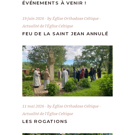
ÉVÉNEMENTS À VENIR !
19 juin 2026
by
Église Orthodoxe Celtique
Actualité de l'Église Celtique
FEU DE LA SAINT JEAN ANNULÉ
11 mai 2026
by
Église Orthodoxe Celtique
Actualité de l'Église Celtique
LES ROGATIONS