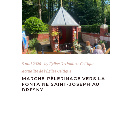
5 mai 2026
by
Église Orthodoxe Celtique
Actualité de l'Église Celtique
MARCHE-PÈLERINAGE VERS LA
FONTAINE SAINT-JOSEPH AU
DRESNY