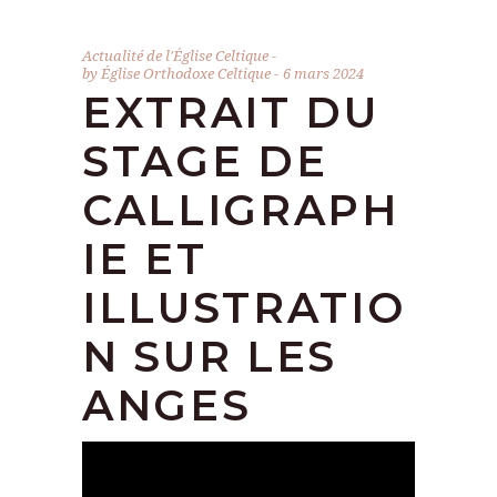
Actualité de l'Église Celtique
by
Église Orthodoxe Celtique
6 mars 2024
EXTRAIT DU
STAGE DE
CALLIGRAPH
IE ET
ILLUSTRATIO
N SUR LES
ANGES