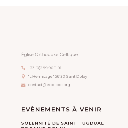
Église Orthodoxe Celtique
+33 (0)2 99 90 11 01
"L'Hermitage" 56130 Saint Dolay
contact@eoc-coc.org
EVÈNEMENTS À VENIR
SOLENNITÉ DE SAINT TUGDUAL