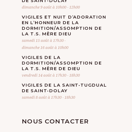
DE SAINT-DOLAY
dimanche 9 août à 10h00
-
12h00
VIGILES ET NUIT D’ADORATION
EN L’HONNEUR DE LA
DORMITION/ASSOMPTION DE
LA T.S. MÈRE DIEU
samedi 15 août à 17h30
-
dimanche 16 août à 10h00
VIGILES DE LA
DORMITION/ASSOMPTION DE
LA T.S. MÈRE DE DIEU
vendredi 14 août à 17h30
-
18h30
VIGILES DE LA SAINT-TUGDUAL
DE SAINT-DOLAY
samedi 8 août à 17h30
-
18h30
NOUS CONTACTER