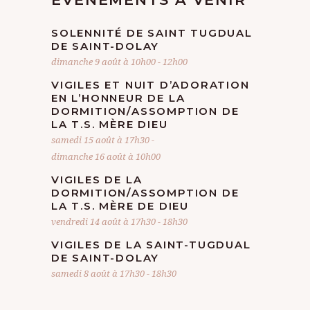
SOLENNITÉ DE SAINT TUGDUAL
DE SAINT-DOLAY
dimanche 9 août à 10h00
-
12h00
VIGILES ET NUIT D’ADORATION
EN L’HONNEUR DE LA
DORMITION/ASSOMPTION DE
LA T.S. MÈRE DIEU
samedi 15 août à 17h30
-
dimanche 16 août à 10h00
VIGILES DE LA
DORMITION/ASSOMPTION DE
LA T.S. MÈRE DE DIEU
vendredi 14 août à 17h30
-
18h30
VIGILES DE LA SAINT-TUGDUAL
DE SAINT-DOLAY
samedi 8 août à 17h30
-
18h30