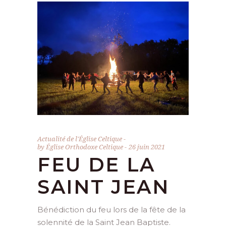
Actualité de l'Église Celtique
by
Église Orthodoxe Celtique
26 juin 2021
FEU DE LA
SAINT JEAN
Bénédiction du feu lors de la fête de la
solennité de la Saint Jean Baptiste.