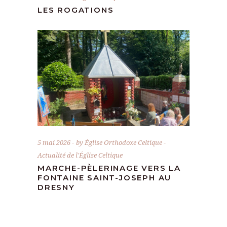
LES ROGATIONS
5 mai 2026
by
Église Orthodoxe Celtique
Actualité de l'Église Celtique
MARCHE-PÈLERINAGE VERS LA
FONTAINE SAINT-JOSEPH AU
DRESNY