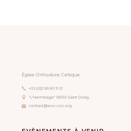
Église Orthodoxe Celtique
+33 (0)2 99 90 11 01
"L'Hermitage" 56130 Saint Dolay
contact@eoc-coc.org
EVÈNEMENTS À VENIR