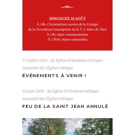
27 juillet 2026
by
Église Orthodoxe Celtique
Actualité de l'Église Celtique
ÉVÉNEMENTS À VENIR !
19 juin 2026
by
Église Orthodoxe Celtique
Actualité de l'Église Celtique
FEU DE LA SAINT JEAN ANNULÉ