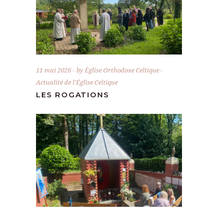
11 mai 2026
by
Église Orthodoxe Celtique
Actualité de l'Église Celtique
LES ROGATIONS