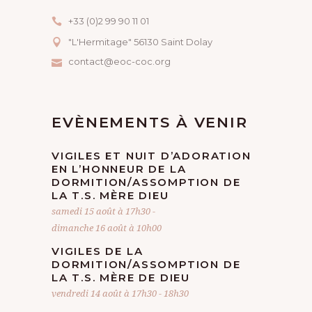
+33 (0)2 99 90 11 01
"L'Hermitage" 56130 Saint Dolay
contact@eoc-coc.org
EVÈNEMENTS À VENIR
VIGILES ET NUIT D’ADORATION
EN L’HONNEUR DE LA
DORMITION/ASSOMPTION DE
LA T.S. MÈRE DIEU
samedi 15 août à 17h30
-
dimanche 16 août à 10h00
VIGILES DE LA
DORMITION/ASSOMPTION DE
LA T.S. MÈRE DE DIEU
vendredi 14 août à 17h30
-
18h30