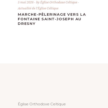
5 mai 2026
by
Église Orthodoxe Celtique
Actualité de l'Église Celtique
MARCHE-PÈLERINAGE VERS LA
FONTAINE SAINT-JOSEPH AU
DRESNY
Église Orthodoxe Celtique