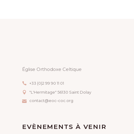
Église Orthodoxe Celtique
+33 (0)2 99 90 11 01
"L'Hermitage" 56130 Saint Dolay
contact@eoc-coc.org
EVÈNEMENTS À VENIR