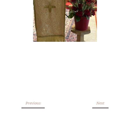
Previous
Next