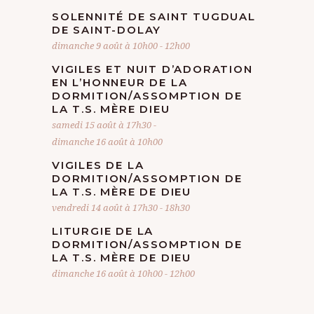
SOLENNITÉ DE SAINT TUGDUAL
DE SAINT-DOLAY
dimanche 9 août à 10h00
-
12h00
VIGILES ET NUIT D’ADORATION
EN L’HONNEUR DE LA
DORMITION/ASSOMPTION DE
LA T.S. MÈRE DIEU
samedi 15 août à 17h30
-
dimanche 16 août à 10h00
VIGILES DE LA
DORMITION/ASSOMPTION DE
LA T.S. MÈRE DE DIEU
vendredi 14 août à 17h30
-
18h30
LITURGIE DE LA
DORMITION/ASSOMPTION DE
LA T.S. MÈRE DE DIEU
dimanche 16 août à 10h00
-
12h00