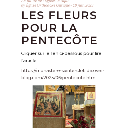
Actualité de l'Église Celtique
by
Église Orthodoxe Celtique
10 juin 2025
LES FLEURS
POUR LA
PENTECÔTE
Cliquer sur le lien ci-dessous pour lire
l’article :
https://monastere-sainte-clotilde.over-
blog.com/2025/06/pentecote.html