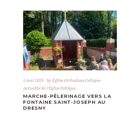
5 mai 2026
by
Église Orthodoxe Celtique
Actualité de l'Église Celtique
MARCHE-PÈLERINAGE VERS LA
FONTAINE SAINT-JOSEPH AU
DRESNY