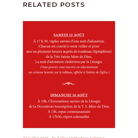
RELATED POSTS
27 juillet 2026
by
Église Orthodoxe Celtique