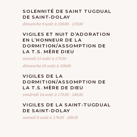
SOLENNITÉ DE SAINT TUGDUAL
DE SAINT-DOLAY
dimanche 9 août à 10h00
-
12h00
VIGILES ET NUIT D’ADORATION
EN L’HONNEUR DE LA
DORMITION/ASSOMPTION DE
LA T.S. MÈRE DIEU
samedi 15 août à 17h30
-
dimanche 16 août à 10h00
VIGILES DE LA
DORMITION/ASSOMPTION DE
LA T.S. MÈRE DE DIEU
vendredi 14 août à 17h30
-
18h30
VIGILES DE LA SAINT-TUGDUAL
DE SAINT-DOLAY
samedi 8 août à 17h30
-
18h30