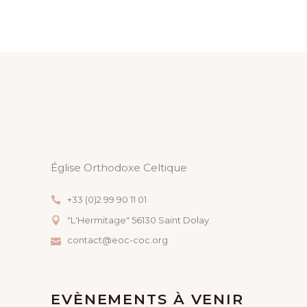
Église Orthodoxe Celtique
+33 (0)2 99 90 11 01
"L'Hermitage" 56130 Saint Dolay
contact@eoc-coc.org
EVÈNEMENTS À VENIR