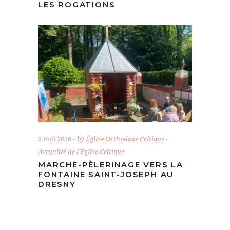
LES ROGATIONS
5 mai 2026
by
Église Orthodoxe Celtique
Actualité de l'Église Celtique
MARCHE-PÈLERINAGE VERS LA
FONTAINE SAINT-JOSEPH AU
DRESNY