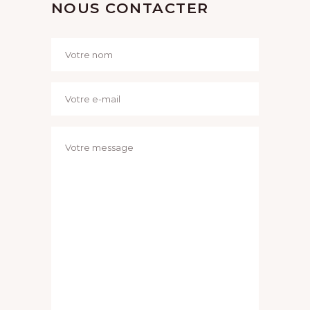
NOUS CONTACTER