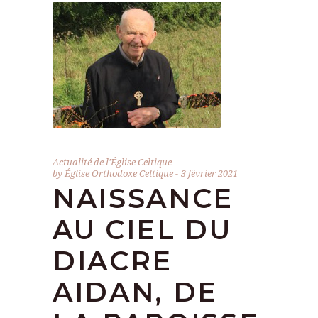
Actualité de l'Église Celtique
by
Église Orthodoxe Celtique
3 février 2021
NAISSANCE
AU CIEL DU
DIACRE
AIDAN, DE