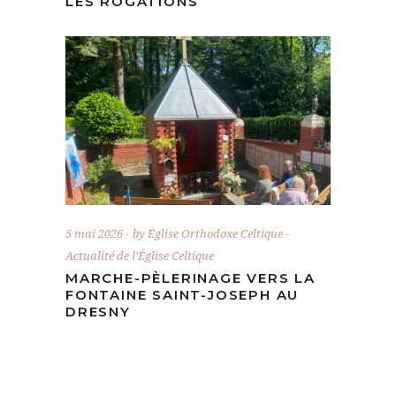
LES ROGATIONS
5 mai 2026
by
Église Orthodoxe Celtique
Actualité de l'Église Celtique
MARCHE-PÈLERINAGE VERS LA
FONTAINE SAINT-JOSEPH AU
DRESNY