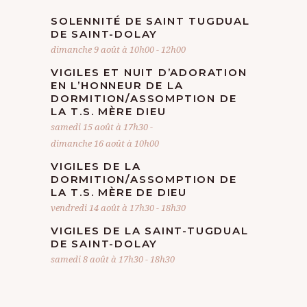
SOLENNITÉ DE SAINT TUGDUAL
DE SAINT-DOLAY
dimanche 9 août à 10h00
-
12h00
VIGILES ET NUIT D’ADORATION
EN L’HONNEUR DE LA
DORMITION/ASSOMPTION DE
LA T.S. MÈRE DIEU
samedi 15 août à 17h30
-
dimanche 16 août à 10h00
VIGILES DE LA
DORMITION/ASSOMPTION DE
LA T.S. MÈRE DE DIEU
vendredi 14 août à 17h30
-
18h30
VIGILES DE LA SAINT-TUGDUAL
DE SAINT-DOLAY
samedi 8 août à 17h30
-
18h30