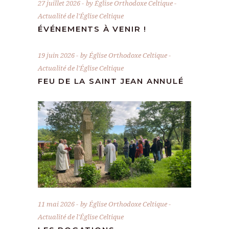
27 juillet 2026
by
Église Orthodoxe Celtique
Actualité de l'Église Celtique
ÉVÉNEMENTS À VENIR !
19 juin 2026
by
Église Orthodoxe Celtique
Actualité de l'Église Celtique
FEU DE LA SAINT JEAN ANNULÉ
11 mai 2026
by
Église Orthodoxe Celtique
Actualité de l'Église Celtique