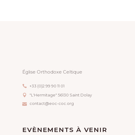
Église Orthodoxe Celtique
+33 (0)2 99 90 11 01
"L'Hermitage" 56130 Saint Dolay
contact@eoc-coc.org
EVÈNEMENTS À VENIR