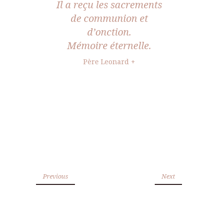
Il a reçu les sacrements
de communion et
d’onction.
Mémoire éternelle.
Père Leonard +
Previous
Next