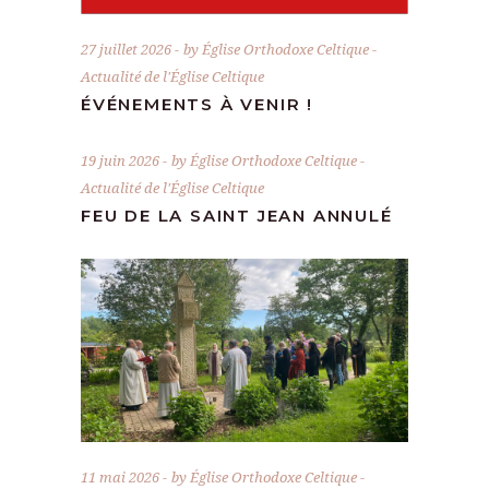
27 juillet 2026
by
Église Orthodoxe Celtique
Actualité de l'Église Celtique
ÉVÉNEMENTS À VENIR !
19 juin 2026
by
Église Orthodoxe Celtique
Actualité de l'Église Celtique
FEU DE LA SAINT JEAN ANNULÉ
11 mai 2026
by
Église Orthodoxe Celtique