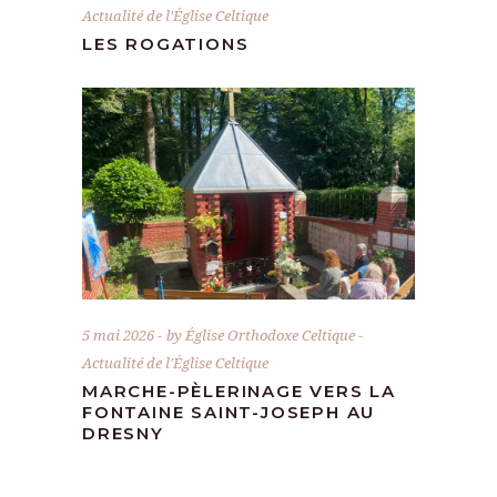
Actualité de l'Église Celtique
LES ROGATIONS
5 mai 2026
by
Église Orthodoxe Celtique
Actualité de l'Église Celtique
MARCHE-PÈLERINAGE VERS LA
FONTAINE SAINT-JOSEPH AU
DRESNY