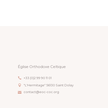
Église Orthodoxe Celtique
+33 (0)2 99 90 11 01
"L'Hermitage" 56130 Saint Dolay
contact@eoc-coc.org