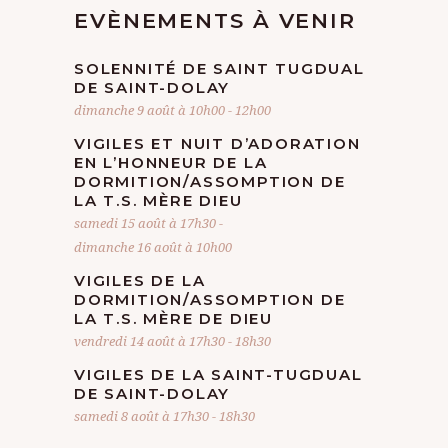
EVÈNEMENTS À VENIR
SOLENNITÉ DE SAINT TUGDUAL
DE SAINT-DOLAY
dimanche 9 août à 10h00
-
12h00
VIGILES ET NUIT D’ADORATION
EN L’HONNEUR DE LA
DORMITION/ASSOMPTION DE
LA T.S. MÈRE DIEU
samedi 15 août à 17h30
-
dimanche 16 août à 10h00
VIGILES DE LA
DORMITION/ASSOMPTION DE
LA T.S. MÈRE DE DIEU
vendredi 14 août à 17h30
-
18h30
VIGILES DE LA SAINT-TUGDUAL
DE SAINT-DOLAY
samedi 8 août à 17h30
-
18h30