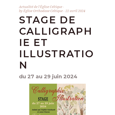
Actualité de l'Église Celtique
by
Église Orthodoxe Celtique
22 avril 2024
STAGE DE
CALLIGRAPH
IE ET
ILLUSTRATIO
N
du 27 au 29 juin 2024