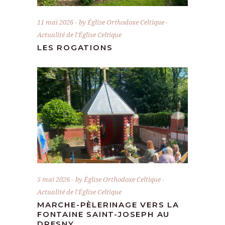
11 mai 2026
by
Église Orthodoxe Celtique
Actualité de l'Église Celtique
LES ROGATIONS
5 mai 2026
by
Église Orthodoxe Celtique
Actualité de l'Église Celtique
MARCHE-PÈLERINAGE VERS LA
FONTAINE SAINT-JOSEPH AU
DRESNY