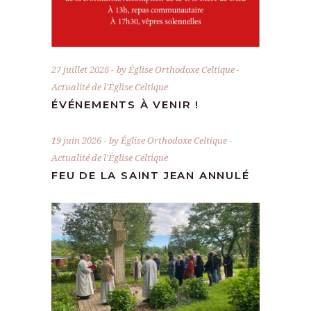
27 juillet 2026
by
Église Orthodoxe Celtique
Actualité de l'Église Celtique
ÉVÉNEMENTS À VENIR !
19 juin 2026
by
Église Orthodoxe Celtique
Actualité de l'Église Celtique
FEU DE LA SAINT JEAN ANNULÉ