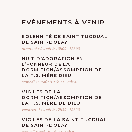
EVÈNEMENTS À VENIR
SOLENNITÉ DE SAINT TUGDUAL
DE SAINT-DOLAY
dimanche 9 août à 10h00
-
12h00
NUIT D’ADORATION EN
L’HONNEUR DE LA
DORMITION/ASSOMPTION DE
LA T.S. MÈRE DIEU
samedi 15 août à 17h30
-
23h30
VIGILES DE LA
DORMITION/ASSOMPTION DE
LA T.S. MÈRE DE DIEU
vendredi 14 août à 17h30
-
18h30
VIGILES DE LA SAINT-TUGDUAL
DE SAINT-DOLAY
samedi 8 août à 17h30
-
18h30