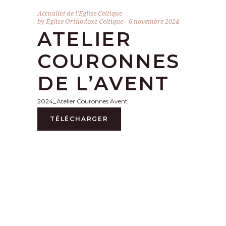
Actualité de l'Église Celtique
by
Église Orthodoxe Celtique
6 novembre 2024
ATELIER
COURONNES
DE L’AVENT
2024_Atelier Couronnes Avent
TÉLÉCHARGER