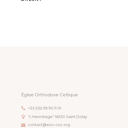
Église Orthodoxe Celtique
+33 (0)2 99 90 11 01
"L'Hermitage" 56130 Saint Dolay
contact@eoc-coc.org