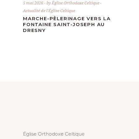
5 mai 2026
by
Église Orthodoxe Celtique
Actualité de l'Église Celtique
MARCHE-PÈLERINAGE VERS LA
FONTAINE SAINT-JOSEPH AU
DRESNY
Église Orthodoxe Celtique