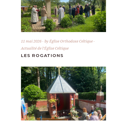
11 mai 2026
by
Église Orthodoxe Celtique
Actualité de l'Église Celtique
LES ROGATIONS