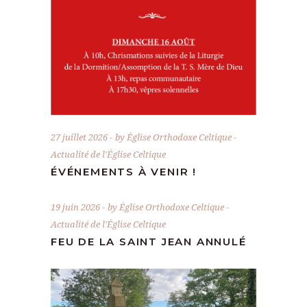
27 juillet 2026
by
Église Orthodoxe Celtique
Actualité de l'Église Celtique
ÉVÉNEMENTS À VENIR !
19 juin 2026
by
Église Orthodoxe Celtique
Actualité de l'Église Celtique
FEU DE LA SAINT JEAN ANNULÉ