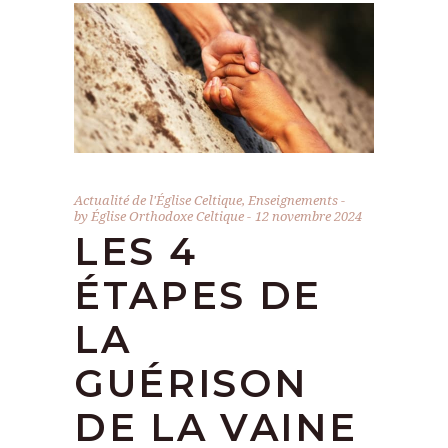
Actualité de l'Église Celtique
,
Enseignements
by
Église Orthodoxe Celtique
12 novembre 2024
LES 4
ÉTAPES DE
LA
GUÉRISON
DE LA VAINE