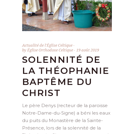
Actualité de l'Église Celtique
by
Église Orthodoxe Celtique
19 août 2019
SOLENNITÉ DE
LA THÉOPHANIE
BAPTÊME DU
CHRIST
Le père Denys (recteur de la paroisse
Notre-Dame-du-Signe) a béni les eaux
du puits du Monastère de la Sainte-
Présence, lors de la solennité de la