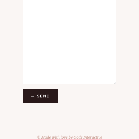
SEND
© Made with love by
Qode Interactive