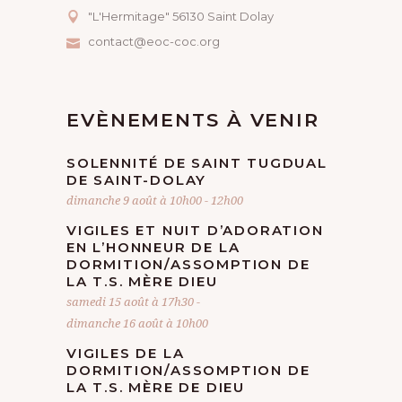
"L'Hermitage" 56130 Saint Dolay
contact@eoc-coc.org
EVÈNEMENTS À VENIR
SOLENNITÉ DE SAINT TUGDUAL
DE SAINT-DOLAY
dimanche 9 août à 10h00
-
12h00
VIGILES ET NUIT D’ADORATION
EN L’HONNEUR DE LA
DORMITION/ASSOMPTION DE
LA T.S. MÈRE DIEU
samedi 15 août à 17h30
-
dimanche 16 août à 10h00
VIGILES DE LA
DORMITION/ASSOMPTION DE
LA T.S. MÈRE DE DIEU