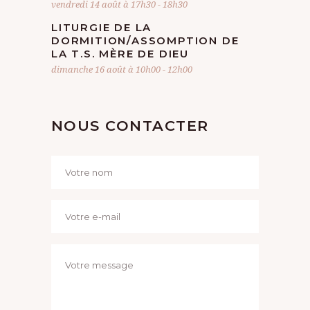
vendredi 14 août à 17h30
-
18h30
LITURGIE DE LA
DORMITION/ASSOMPTION DE
LA T.S. MÈRE DE DIEU
dimanche 16 août à 10h00
-
12h00
NOUS CONTACTER