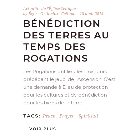
Actualité de l'Église Celtique
by
Église Orthodoxe Celtique
18 août 2019
BÉNÉDICTION
DES TERRES AU
TEMPS DES
ROGATIONS
Les Rogations ont lieu les trois jours
précédant le jeudi de l’Ascension. C’est
une demande à Dieu de protection
pour les cultures et de bénédiction
pour les biens de la terre.
Peace
Prayer
Spiritual
TAGS:
-
-
VOIR PLUS