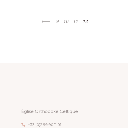
9
10
11
12
Église Orthodoxe Celtique
+33 (0)2 99 90 11 01