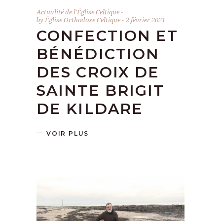
Actualité de l'Église Celtique
by
Église Orthodoxe Celtique
2 février 2021
CONFECTION ET
BÉNÉDICTION
DES CROIX DE
SAINTE BRIGIT
DE KILDARE
VOIR PLUS