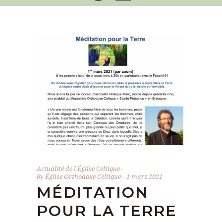
Actualité de l'Église Celtique
by
Église Orthodoxe Celtique
1 mars 2021
MÉDITATION
POUR LA TERRE