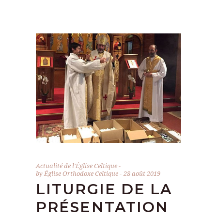
Actualité de l'Église Celtique
by
Église Orthodoxe Celtique
28 août 2019
LITURGIE DE LA
PRÉSENTATION